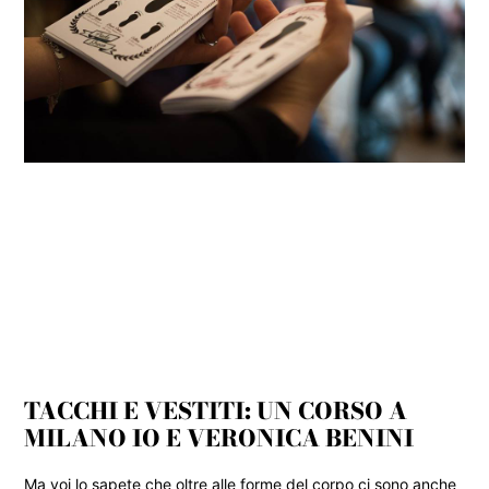
TACCHI E VESTITI: UN CORSO A
MILANO IO E VERONICA BENINI
Ma voi lo sapete che oltre alle forme del corpo ci sono anche