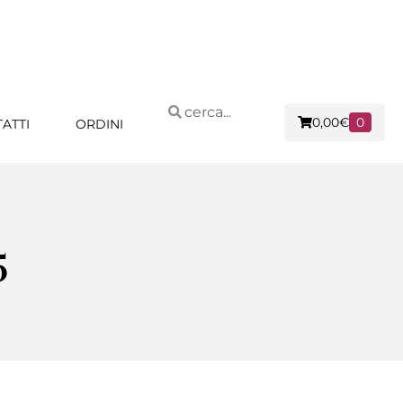
0,00
€
0
ATTI
ORDINI
5