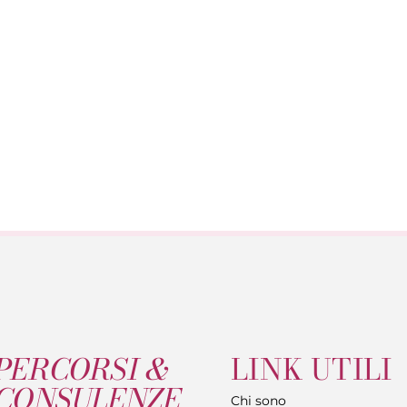
PERCORSI &
LINK UTILI
CONSULENZE
Chi sono