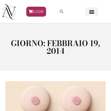
0,00
€
METODO VENERE
GIORNO: FEBBRAIO 19,
2014