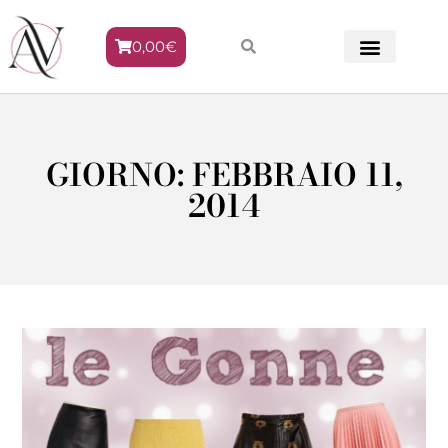
0,00
€
METODO VENERE
GIORNO: FEBBRAIO 11,
2014