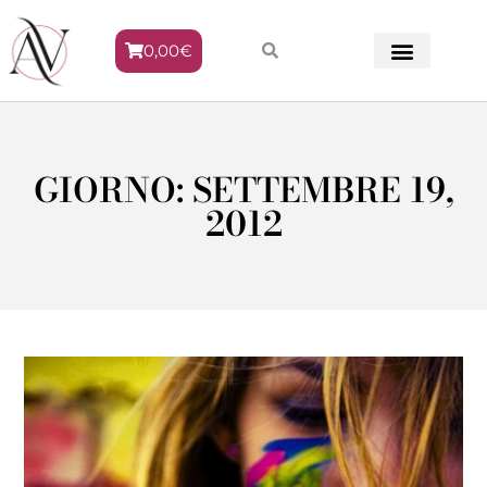
0,00
€
METODO VENERE
GIORNO: SETTEMBRE 19,
2012