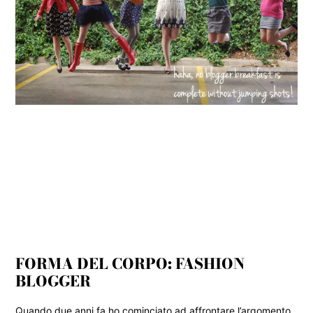
FORMA DEL CORPO: FASHION
BLOGGER
Quando due anni fa ho cominciato ad affrontare l’argomento