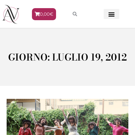
0,00
€
METODO VENERE
GIORNO: LUGLIO 19, 2012