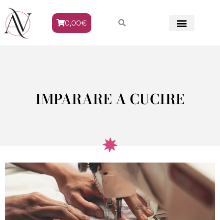
0,00
€
METODO VENERE
IMPARARE A CUCIRE