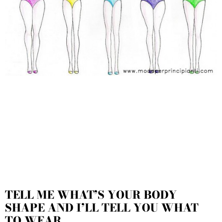
TELL ME WHAT’S YOUR BODY
SHAPE AND I’LL TELL YOU WHAT
TO WEAR