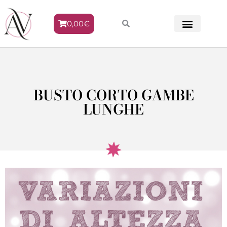
0,00
€
METODO VENERE
BUSTO CORTO GAMBE
LUNGHE