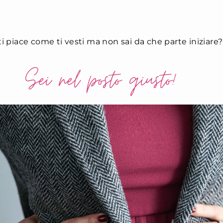
i piace come ti vesti ma non sai da che parte iniziare?
Sei nel posto giusto!