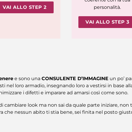
VAI ALLO STEP 2
personalità.
VAI ALLO STEP 3
enere
e sono una
CONSULENTE D’IMMAGINE
un po’ par
i nel loro armadio, insegnando loro a vestirsi in base alla
nimizzare i difetti e imparare ad amarsi così come sono.
i cambiare look ma non sai da quale parte iniziare, non ti
ra che nessun abito ti stia bene, sei finita nel posto giust