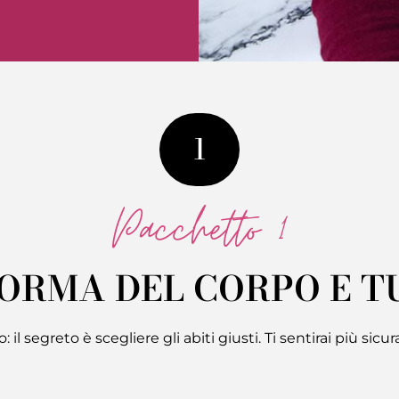
1
Pacchetto 1
ORMA DEL CORPO E TU
o: il segreto è scegliere gli abiti giusti. Ti sentirai più s