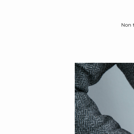
Non t