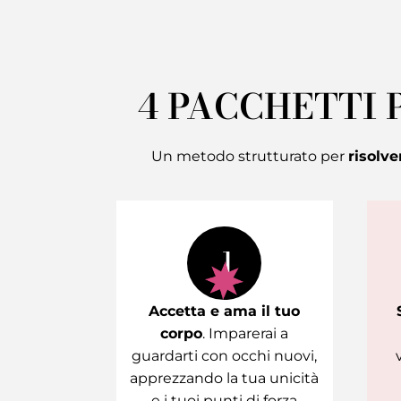
4 PACCHETTI
Un metodo strutturato per
risolve
1
Accetta e ama il tuo
corpo
. Imparerai a
guardarti con occhi nuovi,
apprezzando la tua unicità
e i tuoi punti di forza