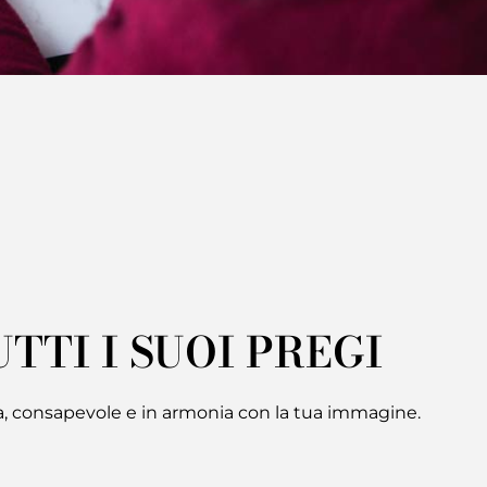
TTI I SUOI PREGI
icura, consapevole e in armonia con la tua immagine.