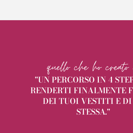
quello che ho creato e'
"UN PERCORSO IN 4 STE
RENDERTI FINALMENTE F
DEI TUOI VESTITI E DI
STESSA."