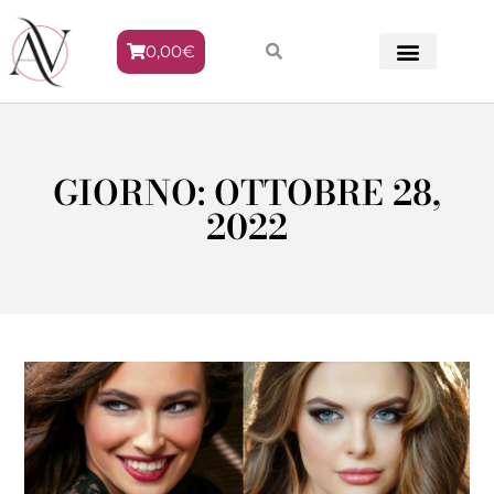
0,00
€
METODO VENERE
GIORNO: OTTOBRE 28,
2022