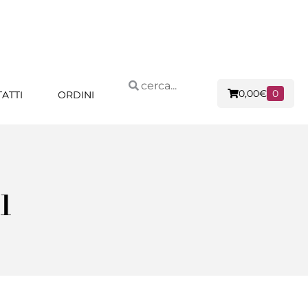
0,00
€
0
ATTI
ORDINI
1