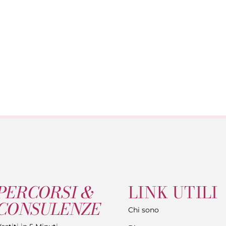
PERCORSI &
LINK UTILI
CONSULENZE
Chi sono