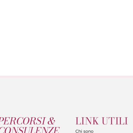
PERCORSI &
LINK UTILI
CONSULENZE
Chi sono