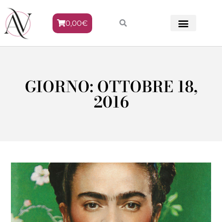
0,00
€
METODO VENERE
GIORNO: OTTOBRE 18,
2016