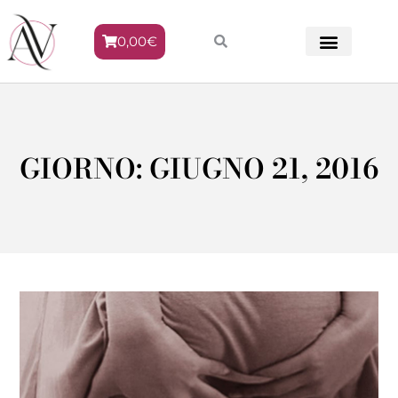
0,00
€
METODO VENERE
GIORNO: GIUGNO 21, 2016