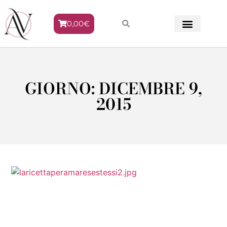
0,00
€
METODO VENERE
GIORNO: DICEMBRE 9,
2015