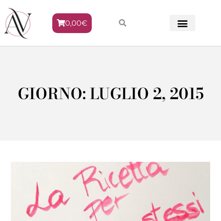
0,00
€
METODO VENERE
GIORNO: LUGLIO 2, 2015