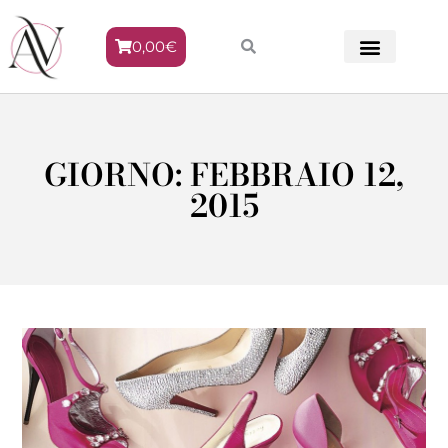
0,00
€
METODO VENERE
GIORNO: FEBBRAIO 12,
2015