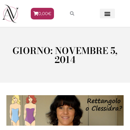
0,00
€
METODO VENERE
GIORNO: NOVEMBRE 5,
2014