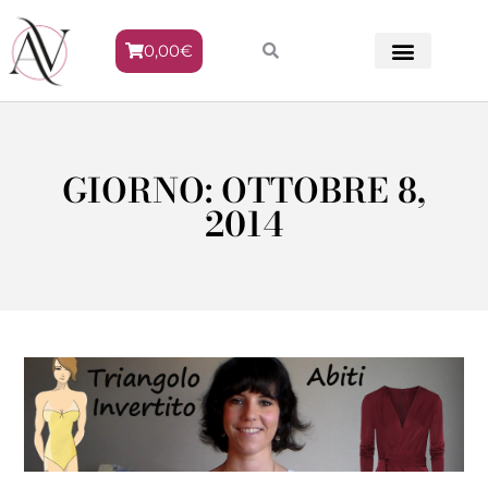
0,00
€
METODO VENERE
GIORNO: OTTOBRE 8,
2014