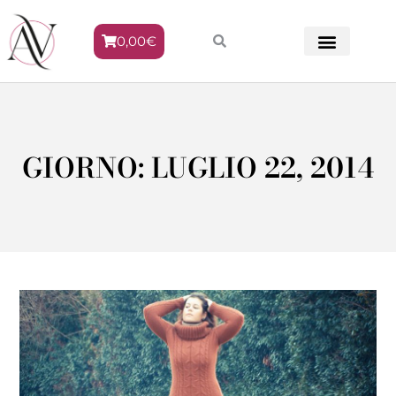
0,00
€
METODO VENERE
GIORNO: LUGLIO 22, 2014