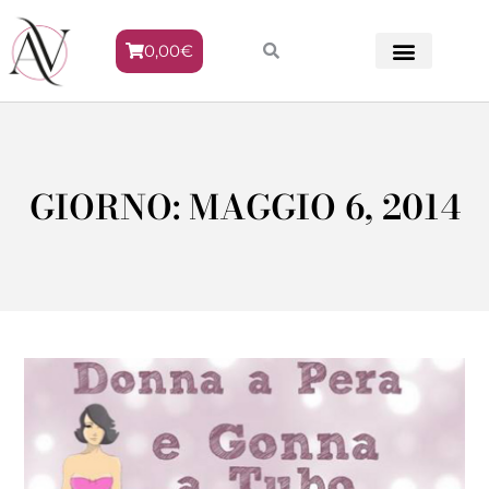
0,00
€
METODO VENERE
GIORNO: MAGGIO 6, 2014