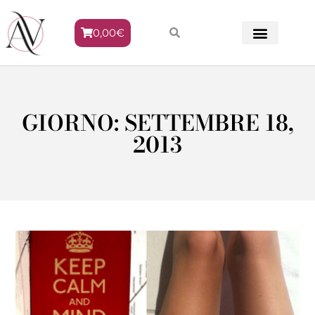
0,00
€
METODO VENERE
GIORNO: SETTEMBRE 18,
2013