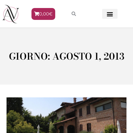
0,00
€
METODO VENERE
GIORNO: AGOSTO 1, 2013