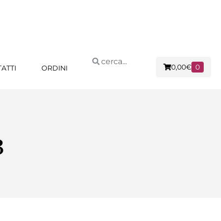
0,00
€
0
ATTI
ORDINI
3