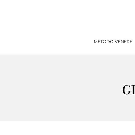
METODO VENERE
G