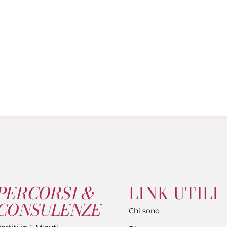
PERCORSI &
LINK UTILI
CONSULENZE
Chi sono