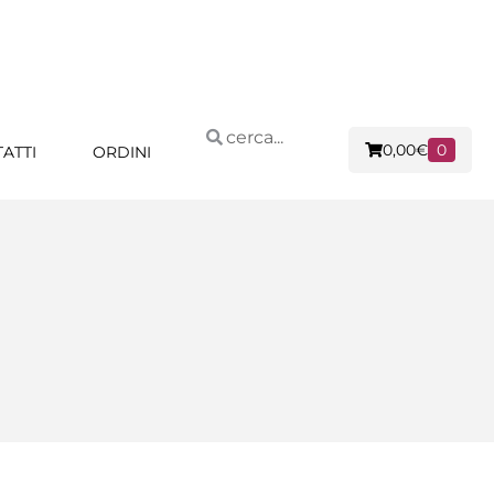
0,00
€
0
ATTI
ORDINI