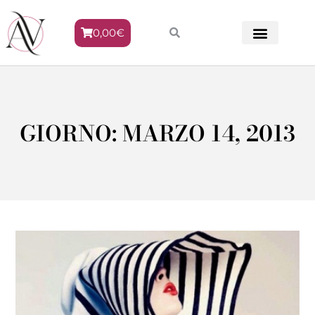
0,00
€
METODO VENERE
GIORNO: MARZO 14, 2013