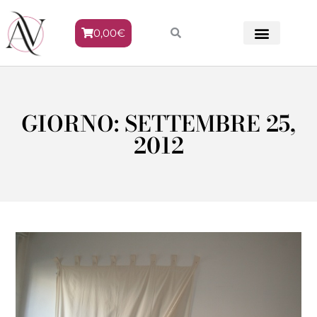
0,00
€
METODO VENERE
GIORNO: SETTEMBRE 25,
2012