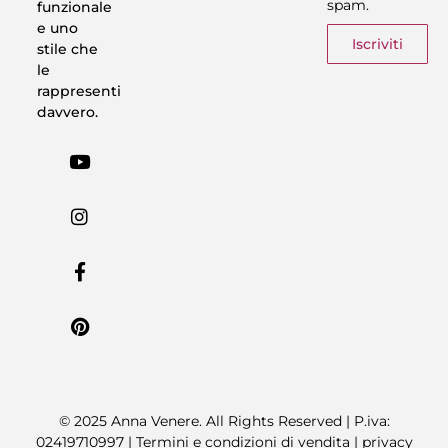
spam.
funzionale
e uno
Iscriviti
stile che
le
rappresenti
davvero.
© 2025 Anna Venere. All Rights Reserved | P.iva:
02419710997 |
Termini e condizioni di vendita
|
privacy