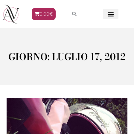
0,00
€
METODO VENERE
GIORNO: LUGLIO 17, 2012