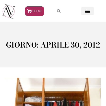
0,00
€
METODO VENERE
GIORNO: APRILE 30, 2012