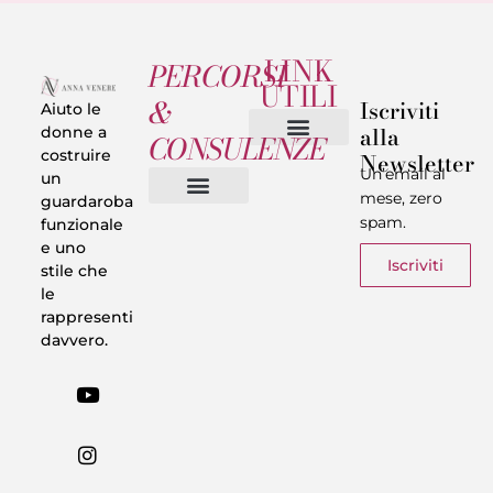
LINK
PERCORSI
UTILI
&
Iscriviti
Aiuto le
alla
donne a
CONSULENZE
costruire
Newsletter
Chi sono
Privacy & Termini
Un’email al
un
mese, zero
guardaroba
spam.
funzionale
Vestiti in 5 Minuti
Trasforma il tuo Look
Trova il tuo stile
Armadio Matematico
Casi Reali
e uno
Iscriviti
stile che
le
rappresenti
davvero.